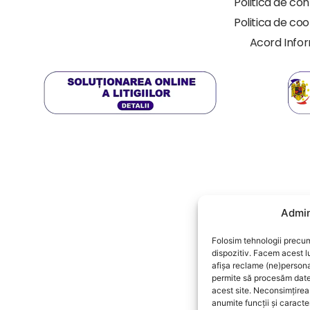
Politica de con
Politica de coo
Acord Info
Admin
Folosim tehnologii precum
dispozitiv. Facem acest l
afișa reclame (ne)person
permite să procesăm date
acest site. Neconsimțire
anumite funcții și caracter