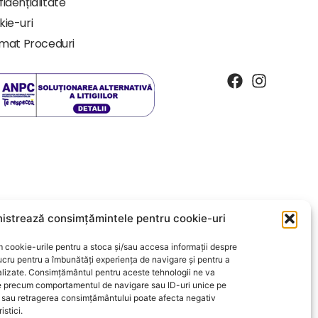
fidențialitate
kie-uri
rmat Proceduri
istrează consimțămintele pentru cookie-uri
 cookie-urile pentru a stoca și/sau accesa informații despre
ucru pentru a îmbunătăți experiența de navigare și pentru a
alizate. Consimțământul pentru aceste tehnologii ne va
 precum comportamentul de navigare sau ID-uri unice pe
a sau retragerea consimțământului poate afecta negativ
istici.