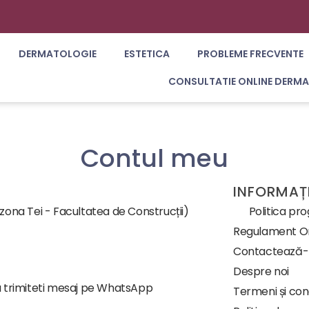
DERMATOLOGIE
ESTETICA
PROBLEME FRECVENTE
CONSULTATIE ONLINE DERM
Contul meu
INFORMAȚI
(zona Tei - Facultatea de Construcții)
Politica pr
Regulament Or
Contactează
Despre noi
 trimiteti mesaj pe WhatsApp
Termeni și cond