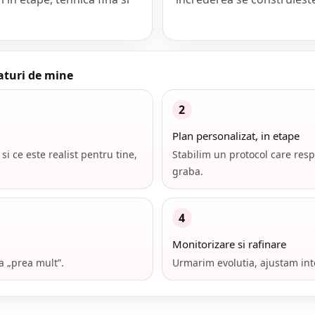
aturi de mine
2
Plan personalizat, in etape
si ce este realist pentru tine,
Stabilim un protocol care respe
graba.
4
Monitorizare si rafinare
ta „prea mult”.
Urmarim evolutia, ajustam inte