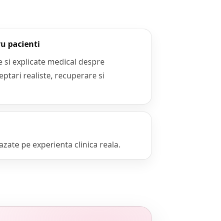
u pacienti
e si explicate medical despre
eptari realiste, recuperare si
azate pe experienta clinica reala.