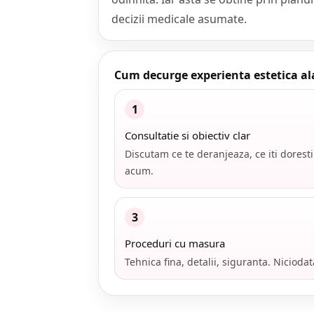
decizii medicale asumate.
Cum decurge experienta estetica al
1
Consultatie si obiectiv clar
Discutam ce te deranjeaza, ce iti doresti 
acum.
3
Proceduri cu masura
Tehnica fina, detalii, siguranta. Nicioda