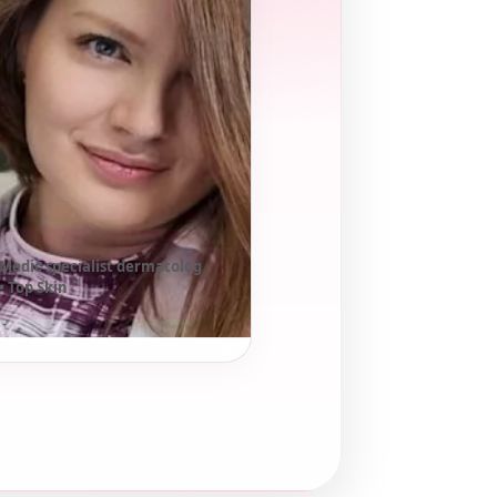
Medic specialist dermatolog
• Top Skin