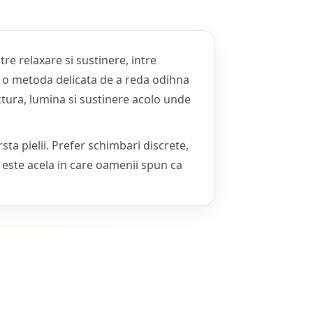
tre relaxare si sustinere, intre
ci o metoda delicata de a reda odihna
uctura, lumina si sustinere acolo unde
ta pielii. Prefer schimbari discrete,
t este acela in care oamenii spun ca