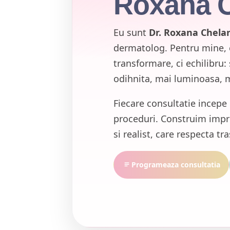
Roxana C
Eu sunt
Dr. Roxana Chela
dermatolog. Pentru mine, 
transformare, ci echilibru: 
odihnita, mai luminoasa, 
Fiecare consultatie incepe 
proceduri. Construim impr
si realist, care respecta tras
Programeaza consultatia