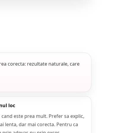
rea corecta: rezultate naturale, care
mul loc
 cand este prea mult. Prefer sa explic,
ai lenta, dar mai corecta. Pentru ca
 prin adevar, nu prin exces.