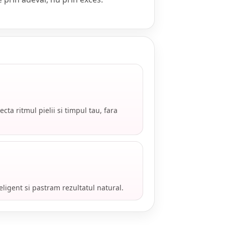
cta ritmul pielii si timpul tau, fara
ligent si pastram rezultatul natural.