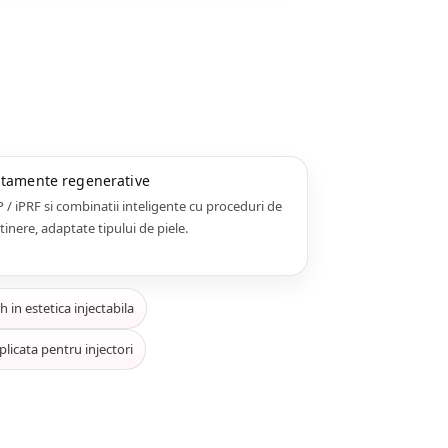
atamente regenerative
 / iPRF si combinatii inteligente cu proceduri de
tinere, adaptate tipului de piele.
h in estetica injectabila
plicata pentru injectori