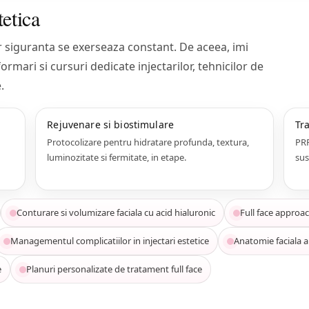
tetica
Iar siguranta se exerseaza constant. De aceea, imi
rmari si cursuri dedicate injectarilor, tehnicilor de
.
Rejuvenare si biostimulare
Tr
Protocolizare pentru hidratare profunda, textura,
PRP
luminozitate si fermitate, in etape.
sus
Conturare si volumizare faciala cu acid hialuronic
Full face approac
Managementul complicatiilor in injectari estetice
Anatomie faciala a
e
Planuri personalizate de tratament full face