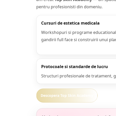
pentru profesionisti din domeniu.
Cursuri de estetica medicala
Workshopuri si programe educationale 
gandirii full face si construirii unui p
Protocoale si standarde de lucru
Structuri profesionale de tratament, ga
Descopera Top Skin Academy