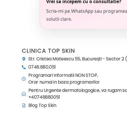
Vrei sa incepem cu o consultatie?
Scrie-mi pe WhatsApp sau programeaza
solutii clare.
CLINICA TOP SKIN
Str. Cristea Mateescu 55, București - Sector 2 
0748.880.051
Programari Informatii NON STOP,
Orar numai in baza programarilor
Pentru Urgente dermatologogice, va rugam sa
+40748880051
Blog Top Skin