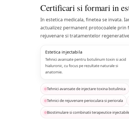
Certificari si formari in es
In estetica medicala, finetea se invata. 
actualizez permanent protocoalele prin fo
rejuvenare si tratamentelor regenerative
Estetica injectabila
Tehnici avansate pentru botulinum toxin si acid
hialuronic, cu focus pe rezultate naturale si
anatomie.
Tehnici avansate de injectare toxina botulinica
Tehnici de rejuvenare perioculara si periorala
Biostimulare si combinatii terapeutice injectabil