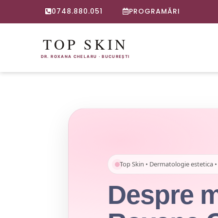
0748.880.051
PROGRAMĂRI
Top Skin • Dermatologie estetica •
Despre m