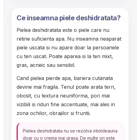
Ce inseamna piele deshidratata?
Pielea deshidratata este o piele care nu
retine suficienta apa. Nu inseamna neaparat
piele uscata si nu apare doar la persoanele
cu ten uscat. Poate aparea si la ten mixt,
gras, acneic sau sensibil.
Cand pielea pierde apa, bariera cutanata
devine mai fragila. Tenul poate arata tern,
obosit, cu textura neuniforma, pori mai
vizibili si riduri fine accentuate, mai ales in
zona ochilor, obrajilor si fruntii.
Pielea deshidratata nu se rezolva intotdeauna
doar cu o crema mai grasa. De multe ori este