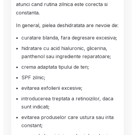
atunci cand rutina zilnica este corecta si
constanta.
In general, pielea deshidratata are nevoie de:
curatare blanda, fara degresare excesiva;
hidratare cu acid hialuronic, glicerina,
panthenol sau ingrediente reparatoare;
crema adaptata tipului de ten;
SPF zilnic;
evitarea exfolierii excesive;
introducerea treptata a retinoizilor, daca
sunt indicati;
evitarea produselor care ustura sau irita
constant;