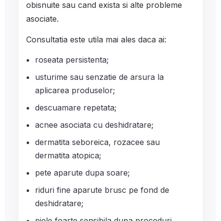
obisnuite sau cand exista si alte probleme
asociate.
Consultatia este utila mai ales daca ai:
roseata persistenta;
usturime sau senzatie de arsura la
aplicarea produselor;
descuamare repetata;
acnee asociata cu deshidratare;
dermatita seboreica, rozacee sau
dermatita atopica;
pete aparute dupa soare;
riduri fine aparute brusc pe fond de
deshidratare;
piele foarte sensibila dupa proceduri.