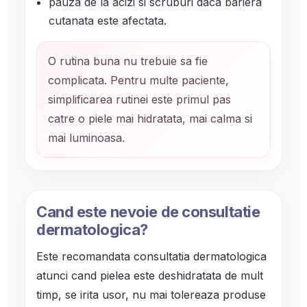
pauza de la acizi si scruburi daca bariera
cutanata este afectata.
O rutina buna nu trebuie sa fie
complicata. Pentru multe paciente,
simplificarea rutinei este primul pas
catre o piele mai hidratata, mai calma si
mai luminoasa.
Cand este nevoie de consultatie
dermatologica?
Este recomandata consultatia dermatologica
atunci cand pielea este deshidratata de mult
timp, se irita usor, nu mai tolereaza produse