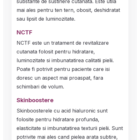
substante de sustinere cutanata. Este utila
mai ales pentru ten tern, obosit, deshidratat
sau lipsit de luminozitate.
NCTF
NCTF este un tratament de revitalizare
cutanata folosit pentru hidratare,
luminozitate si imbunatatirea calitatii pielii.
Poate fi potrivit pentru paciente care isi
doresc un aspect mai proaspat, fara
schimbari de volum.
Skinboostere
Skinboosterele cu acid hialuronic sunt
folosite pentru hidratare profunda,
elasticitate si imbunatatirea texturii pielii. Sunt
potrivite mai ales cand pielea arata subtire,