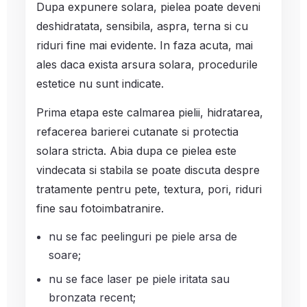
Dupa expunere solara, pielea poate deveni
deshidratata, sensibila, aspra, terna si cu
riduri fine mai evidente. In faza acuta, mai
ales daca exista arsura solara, procedurile
estetice nu sunt indicate.
Prima etapa este calmarea pielii, hidratarea,
refacerea barierei cutanate si protectia
solara stricta. Abia dupa ce pielea este
vindecata si stabila se poate discuta despre
tratamente pentru pete, textura, pori, riduri
fine sau fotoimbatranire.
nu se fac peelinguri pe piele arsa de
soare;
nu se face laser pe piele iritata sau
bronzata recent;