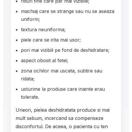
riduri fine care par mai vizibile;
machiaj care se strange sau nu se aseaza
uniform;
textura neuniforma;
piele care se irita mai usor;
pori mai vizibili pe fond de deshidratare;
aspect obosit al fetei;
zona ochilor mai uscata, subtire sau
ridata;
usturime la produse care inainte erau
tolerate.
Uneori, pielea deshidratata produce si mai
mult sebum, incercand sa compenseze
disconfortul. De aceea, o pacienta cu ten