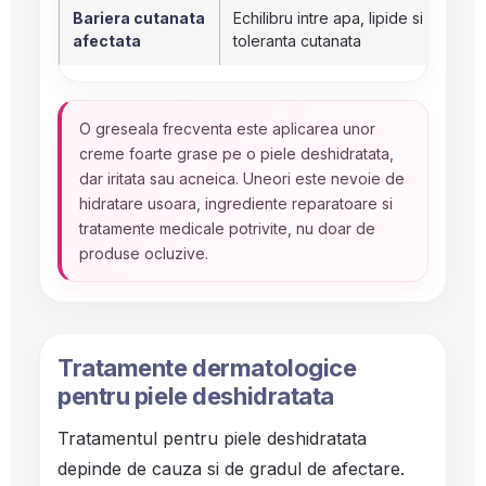
Bariera cutanata
Echilibru intre apa, lipide si
U
afectata
toleranta cutanata
i
O greseala frecventa este aplicarea unor
creme foarte grase pe o piele deshidratata,
dar iritata sau acneica. Uneori este nevoie de
hidratare usoara, ingrediente reparatoare si
tratamente medicale potrivite, nu doar de
produse ocluzive.
Tratamente dermatologice
pentru piele deshidratata
Tratamentul pentru piele deshidratata
depinde de cauza si de gradul de afectare.