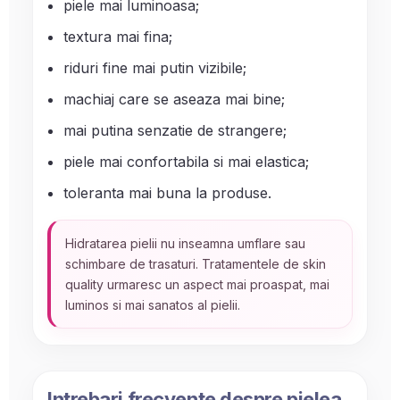
piele mai luminoasa;
textura mai fina;
riduri fine mai putin vizibile;
machiaj care se aseaza mai bine;
mai putina senzatie de strangere;
piele mai confortabila si mai elastica;
toleranta mai buna la produse.
Hidratarea pielii nu inseamna umflare sau
schimbare de trasaturi. Tratamentele de skin
quality urmaresc un aspect mai proaspat, mai
luminos si mai sanatos al pielii.
Intrebari frecvente despre pielea