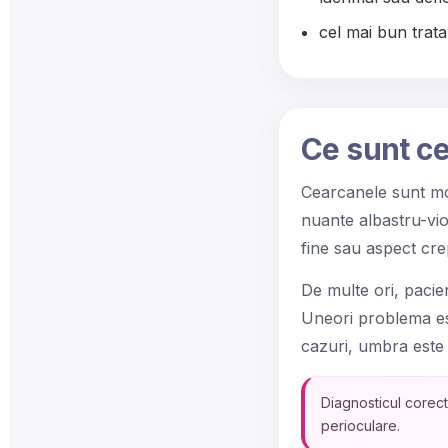
cel mai bun trat
Ce sunt c
Cearcanele sunt mod
nuante albastru-vio
fine sau aspect cre
De multe ori, pacie
Uneori problema este
cazuri, umbra este 
Diagnosticul corect
perioculare.