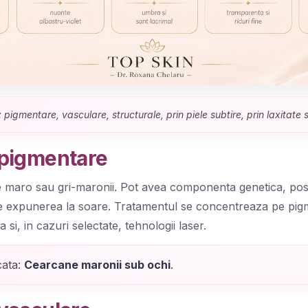
 pigmentare, vasculare, structurale, prin piele subtire, prin laxitate 
pigmentare
 maro sau gri-maronii. Pot avea componenta genetica, pos
de expunerea la soare. Tratamentul se concentreaza pe pigm
 si, in cazuri selectate, tehnologii laser.
cata:
Cearcane maronii sub ochi
.