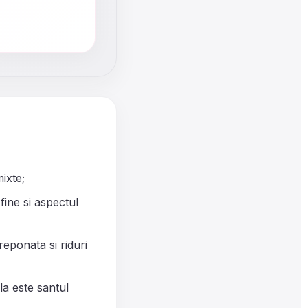
ixte;
 fine si aspectul
eponata si riduri
la este santul