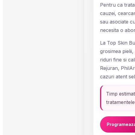
Pentru ca trata
cauzei, cearcan
sau asociate cu 
necesita o abor
La Top Skin Buc
grosimea pielii
riduri fine si c
Rejuran, PhilAr
cazuri atent sel
Timp estimat
tratamentele 
Programeaza