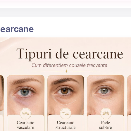
cearcane