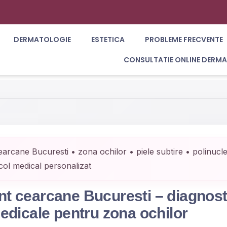
DERMATOLOGIE
ESTETICA
PROBLEME FRECVENTE
CONSULTATIE ONLINE DERM
arcane Bucuresti • zona ochilor • piele subtire • polinucle
ol medical personalizat
t cearcane Bucuresti – diagnosti
medicale pentru zona ochilor