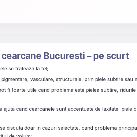
cearcane Bucuresti – pe scurt
le se trateaza la fel;
 pigmentare, vasculare, structurale, prin piele subtire sau m
ot fi foarte utile cand problema este pielea subtire, ridurile
 ajuta cand cearcanele sunt accentuate de laxitate, piele cr
 se discuta doar in cazuri selectate, cand problema principa
citul de volum;