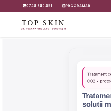
0748.880.051
PROGRAMĂRI
Tratament ce
CO2 • protoc
Tratamen
solutii 