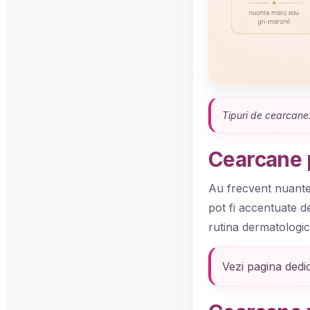
Tipuri de cearcane:
Cearcane 
Au frecvent nuante
pot fi accentuate 
rutina dermatologica
Vezi pagina dedi