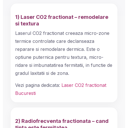
1) Laser CO2 fractionat – remodelare
si textura
Laserul CO2 fractionat creeaza micro-zone
termice controlate care declanseaza
reparare si remodelare dermica. Este o
optiune puternica pentru textura, micro-
ridare si imbunatatirea fermitatii, in functie de
gradul laxitatii si de zona.
Vezi pagina dedicata:
Laser CO2 fractionat
Bucuresti
2) Radiofrecventa fractionata – cand
tinta este fermitatea