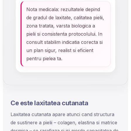
Nota medicala: rezultatele depind
de gradul de laxitate, calitatea pielii,
zona tratata, varsta biologica a
pielii si consistenta protocolului. In
consult stabilim indicatia corecta si
un plan sigur, realist si eficient
pentru pielea ta.
Ce este laxitatea cutanata
Laxitatea cutanata apare atunci cand structura
de sustinere a pielii – colagen, elastina si matrice
dermica – se rarefiaza si isi pierde capacitatea de