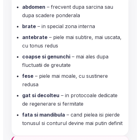
abdomen
– frecvent dupa sarcina sau
dupa scadere ponderala
brate
– in special zona interna
antebrate
– piele mai subtire, mai uscata,
cu tonus redus
coapse si genunchi
– mai ales dupa
fluctuatii de greutate
fese
– piele mai moale, cu sustinere
redusa
gat si decolteu
– in protocoale dedicate
de regenerare si fermitate
fata si mandibula
– cand pielea isi pierde
tonusul si conturul devine mai putin definit