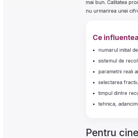
mai bun. Calitatea pro
nu urmarirea unei cifre
Ce influentea
numarul initial de
sistemul de recolt
parametrii reali a
selectarea fractiu
timpul dintre reco
tehnica, adancimea
Pentru cine