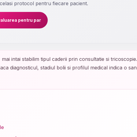
acelasi protocol pentru fiecare pacient.
aluarea pentru par
:
mai intai stabilim tipul caderii prin consultatie si tricosco
 diagnosticul, stadiul bolii si profilul medical indica o san
le