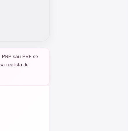
pie. PRP sau PRF se
sa realista de