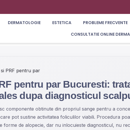
DERMATOLOGIE
ESTETICA
PROBLEME FRECVENTE
CONSULTATIE ONLINE DERM
si PRF pentru par
RF pentru par Bucuresti: tra
 ales dupa diagnosticul scalp
sc componente obtinute din propriul sange pentru a conce
 care pot sustine activitatea foliculilor viabili. Procedura po
e forme de alopecie, dar nu inlocuieste diagnosticul, nu rec