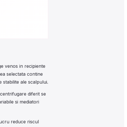
e venos in recipiente
ea selectata contine
 stabilite ale scalpului.
entrifugare diferit se
iabile si mediatori
ucru reduce riscul