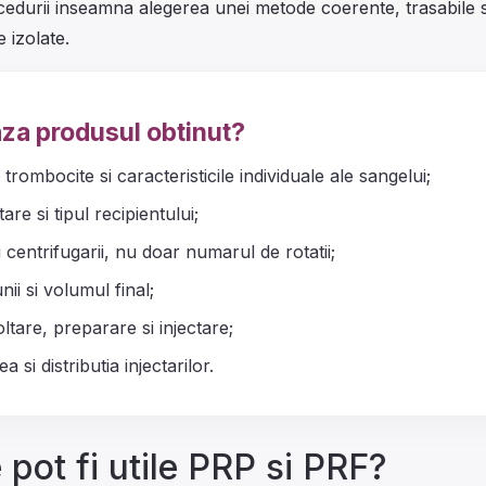
cedurii inseamna alegerea unei metode coerente, trasabile si
 izolate.
za produsul obtinut?
 trombocite si caracteristicile individuale ale sangelui;
are si tipul recipientului;
i centrifugarii, nu doar numarul de rotatii;
nii si volumul final;
ltare, preparare si injectare;
 si distributia injectarilor.
 pot fi utile PRP si PRF?