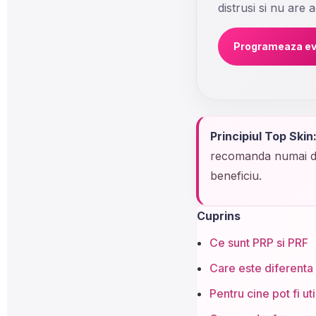
distrusi si nu are 
Programeaza ev
Principiul Top Skin
recomanda numai daca
beneficiu.
Cuprins
Ce sunt PRP si PRF
Care este diferenta
Pentru cine pot fi uti