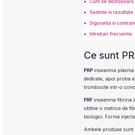
Cum se desfasoara
Sedinte si rezultate
Siguranta si contrain
Intrebari frecvente
Ce sunt PR
PRP
inseamna plasma i
dedicate, apoi proba 
trombocite intr-o concen
PRF
inseamna fibrina i
obtine o matrice de fib
biologici. Forma inject
Ambele produse sunt au