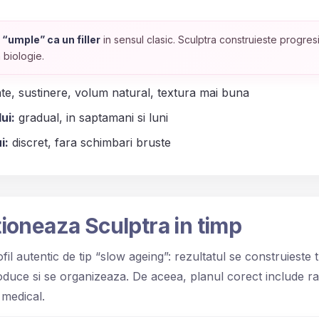
 “umple” ca un filler
in sensul clasic. Sculptra construieste progres
n biologie.
te, sustinere, volum natural, textura mai buna
ui:
gradual, in saptamani si luni
i:
discret, fara schimbari bruste
ioneaza Sculptra in timp
fil autentic de tip “slow ageing”: rezultatul se construieste
duce si se organizeaza. De aceea, planul corect include ra
 medical.