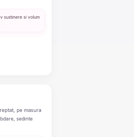
iv sustinere si volum
 treptat, pe masura
bdare, sedinte