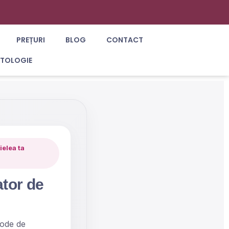
PREȚURI
BLOG
CONTACT
ATOLOGIE
ielea ta
ator de
tode de