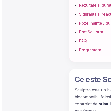
Rezultate si dura
Siguranta si react
Poze inainte / d
Pret Sculptra
FAQ
Programare
Ce este Sc
Sculptra este un bi
biocompatibil folosi
controlat de
stimul
nou format.