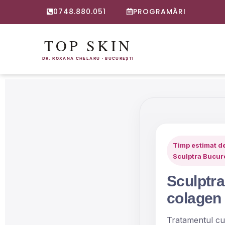
0748.880.051
PROGRAMĂRI
Timp estimat de 
Sculptra Bucure
Sculptra
colagen 
Tratamentul c