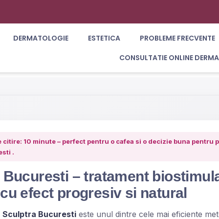
DERMATOLOGIE
ESTETICA
PROBLEME FRECVENTE
CONSULTATIE ONLINE DERM
citire: 10 minute – perfect pentru o cafea si o decizie buna pentru p
sti .
 Bucuresti – tratament biostimul
cu efect progresiv si natural
u
Sculptra Bucuresti
este unul dintre cele mai eficiente me