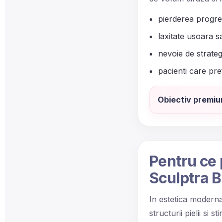
pierderea progres
laxitate usoara s
nevoie de strateg
pacienti care pref
Obiectiv premiu
Pentru ce 
Sculptra B
In estetica moderna
structurii pielii si