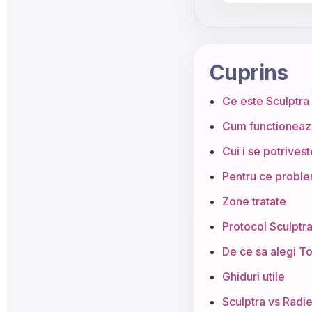
Cuprins
Ce este Sculptra
Cum functioneaza
Cui i se potrivest
Pentru ce probl
Zone tratate
Protocol Sculptra
De ce sa alegi T
Ghiduri utile
Sculptra vs Rad