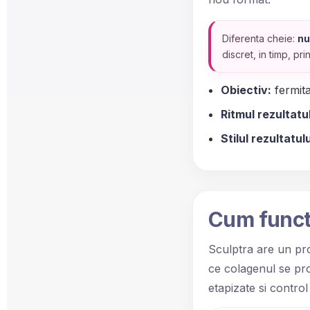
Diferenta cheie:
nu
discret, in timp, pri
Obiectiv:
fermita
Ritmul rezultatul
Stilul rezultatulu
Cum funct
Sculptra are un pro
ce colagenul se pro
etapizate si control