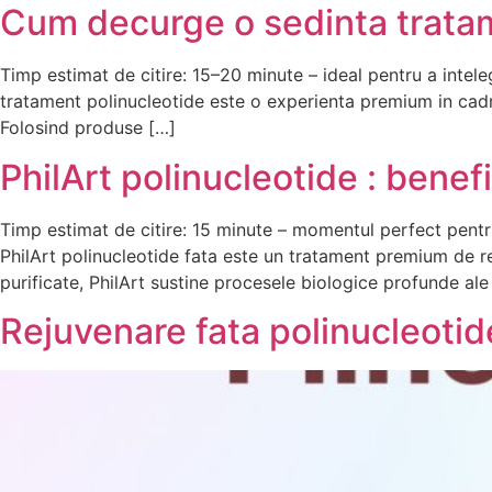
Cum decurge o sedinta tratam
Timp estimat de citire: 15–20 minute – ideal pentru a intel
tratament polinucleotide este o experienta premium in cadrul
Folosind produse […]
PhilArt polinucleotide : benef
Timp estimat de citire: 15 minute – momentul perfect pentru
PhilArt polinucleotide fata este un tratament premium de re
purificate, PhilArt sustine procesele biologice profunde ale 
Rejuvenare fata polinucleoti