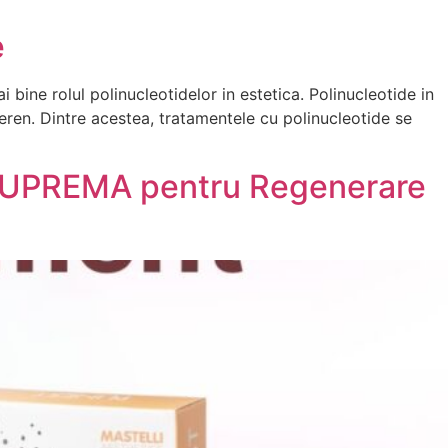
e
 bine rolul polinucleotidelor in estetica. Polinucleotide in
eren. Dintre acestea, tratamentele cu polinucleotide se
a SUPREMA pentru Regenerare