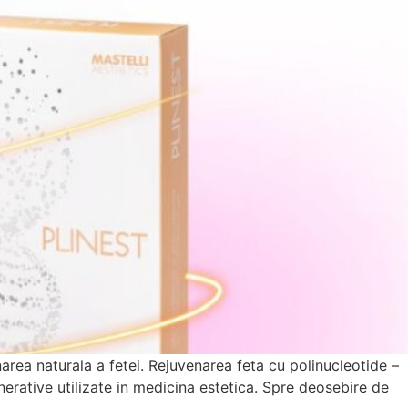
area naturala a fetei. Rejuvenarea feta cu polinucleotide –
erative utilizate in medicina estetica. Spre deosebire de