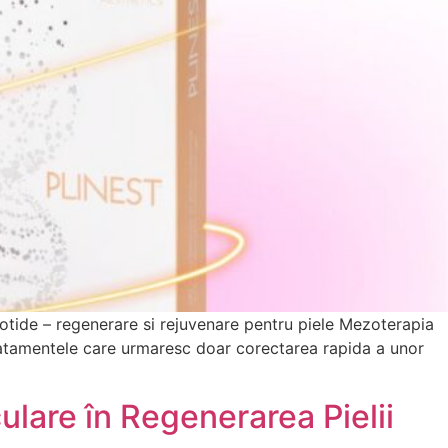
eotide – regenerare si rejuvenare pentru piele Mezoterapia
tratamentele care urmaresc doar corectarea rapida a unor
lare în Regenerarea Pielii