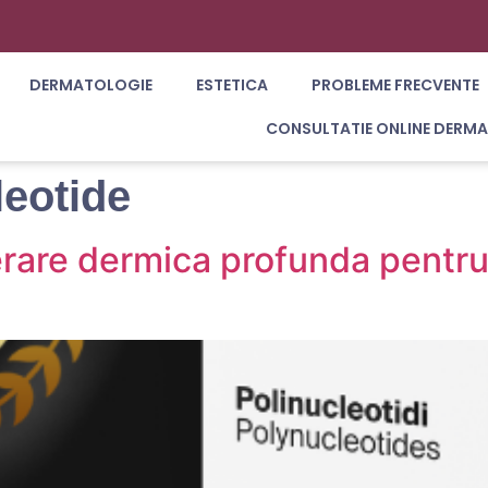
DERMATOLOGIE
ESTETICA
PROBLEME FRECVENTE
CONSULTATIE ONLINE DERM
leotide
erare dermica profunda pentru