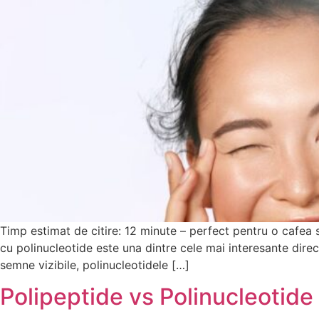
Timp estimat de citire: 12 minute – perfect pentru o cafea 
cu polinucleotide este una dintre cele mai interesante dire
semne vizibile, polinucleotidele […]
Polipeptide vs Polinucleotide