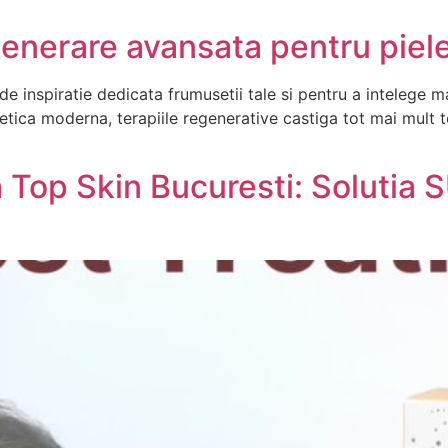
egenerare avansata pentru piel
 inspiratie dedicata frumusetii tale si pentru a intelege mai
etica moderna, terapiile regenerative castiga tot mai mult t
a Top Skin Bucuresti: Soluti