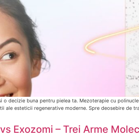
si o decizie buna pentru pielea ta. Mezoterapie cu polinucl
ctii ale esteticii regenerative moderne. Spre deosebire de 
 vs Exozomi – Trei Arme Molecu