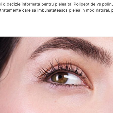
i o decizie informata pentru pielea ta. Polipeptide vs polinu
tratamente care sa imbunatateasca pielea in mod natural, pro