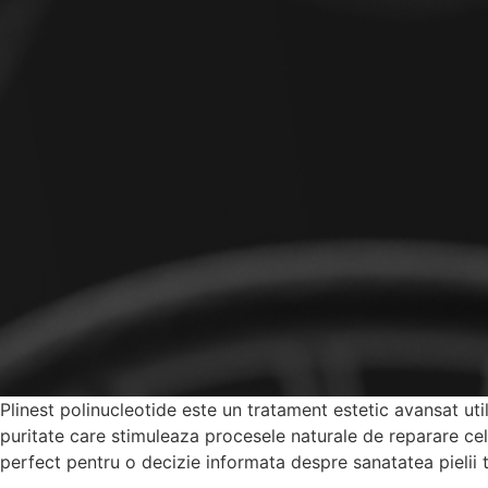
Plinest polinucleotide este un tratament estetic avansat uti
puritate care stimuleaza procesele naturale de reparare celula
perfect pentru o decizie informata despre sanatatea pielii t