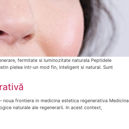
enerare, fermitate si luminozitate naturala Peptidele
n pielea intr-un mod fin, inteligent si natural. Sunt
rativă
e – noua frontiera in medicina estetica regenerativa Medicina
gice naturale ale regenerarii. In acest context,