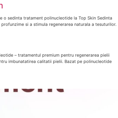
n
ge o sedinta tratament polinucleotide la Top Skin Sedinta
 profunzime si a stimula regenerarea naturala a tesuturilor.
cleotide – tratamentul premium pentru regenerarea pielii
u imbunatatirea calitatii pielii. Bazat pe polinucleotide