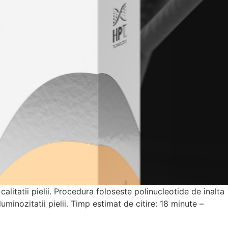
litatii pielii. Procedura foloseste polinucleotide de inalta
uminozitatii pielii. Timp estimat de citire: 18 minute –