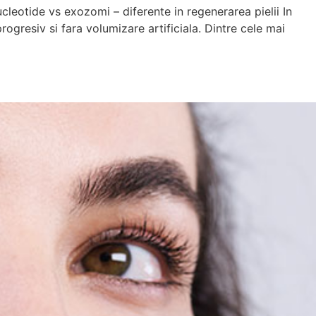
cleotide vs exozomi – diferente in regenerarea pielii In
gresiv si fara volumizare artificiala. Dintre cele mai