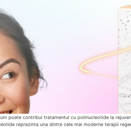
cum poate contribui tratamentul cu polinucleotide la rejuven
eotide reprezinta una dintre cele mai moderne terapii regen