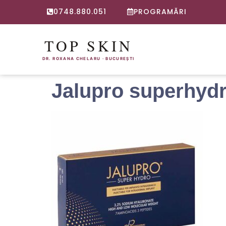
0748.880.051
PROGRAMĂRI
Jalupro superhyd