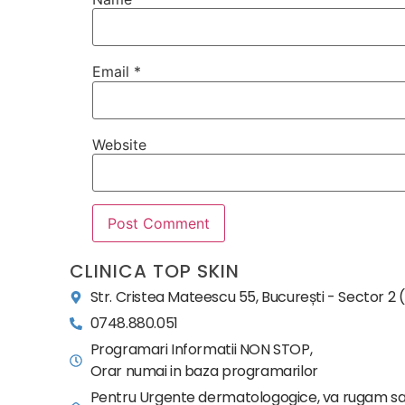
Email
*
Website
CLINICA TOP SKIN
Str. Cristea Mateescu 55, București - Sector 2 
0748.880.051
Programari Informatii NON STOP,
Orar numai in baza programarilor
Pentru Urgente dermatologogice, va rugam sa