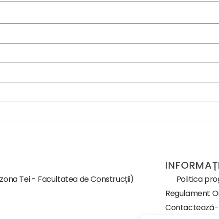
INFORMAȚI
(zona Tei - Facultatea de Construcții)
Politica pr
Regulament Or
Contactează