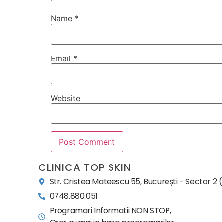
Name
*
Email
*
Website
CLINICA TOP SKIN
Str. Cristea Mateescu 55, București - Sector 2 
0748.880.051
Programari Informatii NON STOP,