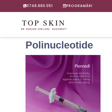
0748.880.051
PROGRAMĂRI
Polinucleotide