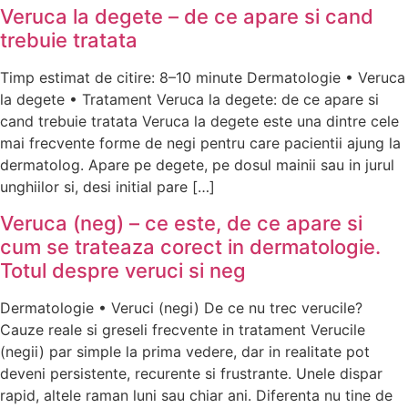
Veruca la degete – de ce apare si cand
trebuie tratata
Timp estimat de citire: 8–10 minute Dermatologie • Veruca
la degete • Tratament Veruca la degete: de ce apare si
cand trebuie tratata Veruca la degete este una dintre cele
mai frecvente forme de negi pentru care pacientii ajung la
dermatolog. Apare pe degete, pe dosul mainii sau in jurul
unghiilor si, desi initial pare […]
Veruca (neg) – ce este, de ce apare si
cum se trateaza corect in dermatologie.
Totul despre veruci si neg
Dermatologie • Veruci (negi) De ce nu trec verucile?
Cauze reale si greseli frecvente in tratament Verucile
(negii) par simple la prima vedere, dar in realitate pot
deveni persistente, recurente si frustrante. Unele dispar
rapid, altele raman luni sau chiar ani. Diferenta nu tine de