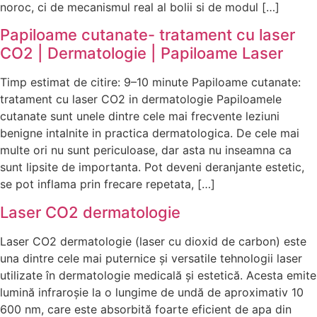
noroc, ci de mecanismul real al bolii si de modul […]
Papiloame cutanate- tratament cu laser
CO2 | Dermatologie | Papiloame Laser
Timp estimat de citire: 9–10 minute Papiloame cutanate:
tratament cu laser CO2 in dermatologie Papiloamele
cutanate sunt unele dintre cele mai frecvente leziuni
benigne intalnite in practica dermatologica. De cele mai
multe ori nu sunt periculoase, dar asta nu inseamna ca
sunt lipsite de importanta. Pot deveni deranjante estetic,
se pot inflama prin frecare repetata, […]
Laser CO2 dermatologie
Laser CO2 dermatologie (laser cu dioxid de carbon) este
una dintre cele mai puternice și versatile tehnologii laser
utilizate în dermatologie medicală și estetică. Acesta emite
lumină infraroșie la o lungime de undă de aproximativ 10
600 nm, care este absorbită foarte eficient de apa din