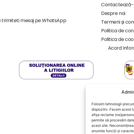
Contactează
Despre noi
 trimiteti mesaj pe WhatsApp
Termeni și cond
Politica de con
Politica de coo
Acord Info
Admin
Folosim tehnologii precum
dispozitiv. Facem acest l
afișa reclame (ne)person
permite să procesăm date
acest site. Neconsimțire
anumite funcții și caracter