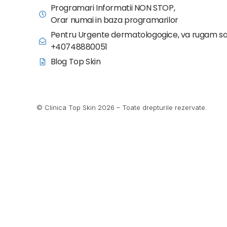
Programari Informatii NON STOP,
Orar numai in baza programarilor
Pentru Urgente dermatologogice, va rugam sa
+40748880051
Blog Top Skin
© Clinica Top Skin 2026 – Toate drepturile rezervate.