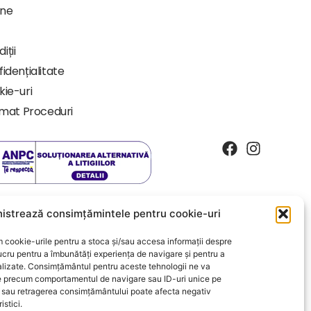
-ne
iții
fidențialitate
kie-uri
rmat Proceduri
istrează consimțămintele pentru cookie-uri
 cookie-urile pentru a stoca și/sau accesa informații despre
ucru pentru a îmbunătăți experiența de navigare și pentru a
alizate. Consimțământul pentru aceste tehnologii ne va
 precum comportamentul de navigare sau ID-uri unice pe
a sau retragerea consimțământului poate afecta negativ
istici.