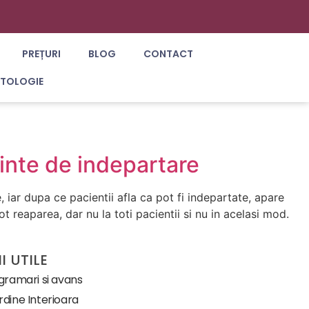
PREȚURI
BLOG
CONTACT
ATOLOGIE
inte de indepartare
iar dupa ce pacientii afla ca pot fi indepartate, apare
reaparea, dar nu la toti pacientii si nu in acelasi mod.
I UTILE
ogramari si avans
dine Interioara