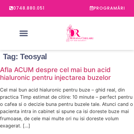
0748.880.051
PROGRAMĂRI
PROBLEME FRECVENTE
CONSULTATIE ONLINE DERMATOLOGIE
Tag:
Teosyal
Afla ACUM despre cel mai bun acid
hialuronic pentru injectarea buzelor
Cel mai bun acid hialuronic pentru buze – ghid real, din
practica Timp estimat de citire: 10 minute – perfect pentru
o cafea si o decizie buna pentru buzele tale. Atunci cand o
pacienta intra in cabinet si spune ca isi doreste buze mai
frumoase, de cele mai multe ori nu isi doreste volum
exagerat. […]