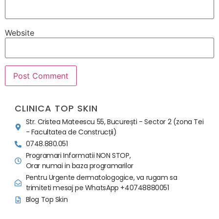
Website
CLINICA TOP SKIN
Str. Cristea Mateescu 55, București - Sector 2 (zona Tei
- Facultatea de Construcții)
0748.880.051
Programari Informatii NON STOP,
Orar numai in baza programarilor
Pentru Urgente dermatologogice, va rugam sa
trimiteti mesaj pe WhatsApp +40748880051
Blog Top Skin