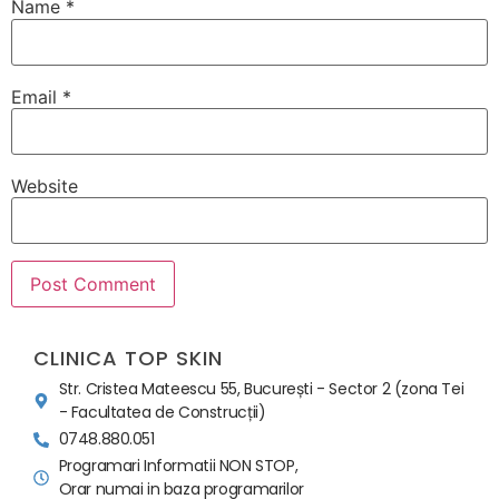
Name
*
Email
*
Website
CLINICA TOP SKIN
Str. Cristea Mateescu 55, București - Sector 2 (zona Tei
- Facultatea de Construcții)
0748.880.051
Programari Informatii NON STOP,
Orar numai in baza programarilor