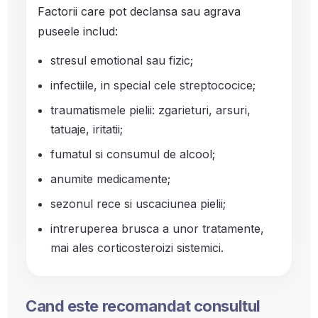
Factorii care pot declansa sau agrava
puseele includ:
stresul emotional sau fizic;
infectiile, in special cele streptococice;
traumatismele pielii: zgarieturi, arsuri,
tatuaje, iritatii;
fumatul si consumul de alcool;
anumite medicamente;
sezonul rece si uscaciunea pielii;
intreruperea brusca a unor tratamente,
mai ales corticosteroizi sistemici.
Cand este recomandat consultul