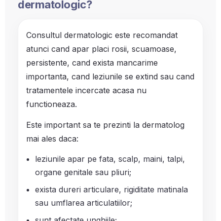
dermatologic?
Consultul dermatologic este recomandat
atunci cand apar placi rosii, scuamoase,
persistente, cand exista mancarime
importanta, cand leziunile se extind sau cand
tratamentele incercate acasa nu
functioneaza.
Este important sa te prezinti la dermatolog
mai ales daca:
leziunile apar pe fata, scalp, maini, talpi,
organe genitale sau pliuri;
exista dureri articulare, rigiditate matinala
sau umflarea articulatiilor;
sunt afectate unghiile;