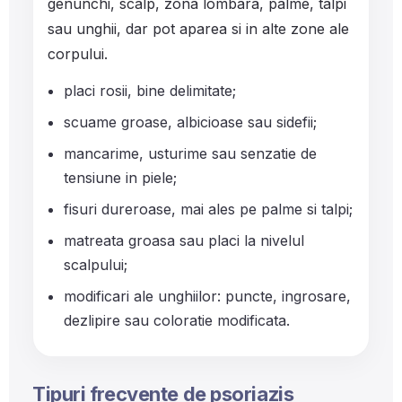
genunchi, scalp, zona lombara, palme, talpi
sau unghii, dar pot aparea si in alte zone ale
corpului.
placi rosii, bine delimitate;
scuame groase, albicioase sau sidefii;
mancarime, usturime sau senzatie de
tensiune in piele;
fisuri dureroase, mai ales pe palme si talpi;
matreata groasa sau placi la nivelul
scalpului;
modificari ale unghiilor: puncte, ingrosare,
dezlipire sau coloratie modificata.
Tipuri frecvente de psoriazis