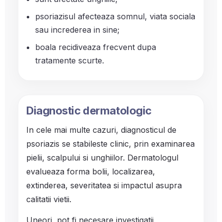
psoriazisul afecteaza somnul, viata sociala
sau increderea in sine;
boala recidiveaza frecvent dupa
tratamente scurte.
Diagnostic dermatologic
In cele mai multe cazuri, diagnosticul de
psoriazis se stabileste clinic, prin examinarea
pielii, scalpului si unghiilor. Dermatologul
evalueaza forma bolii, localizarea,
extinderea, severitatea si impactul asupra
calitatii vietii.
Uneori, pot fi necesare investigatii