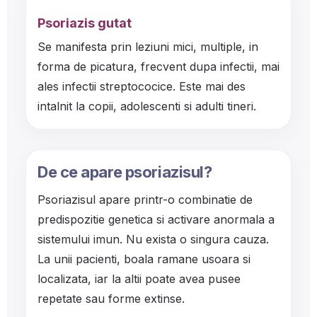
Psoriazis gutat
Se manifesta prin leziuni mici, multiple, in
forma de picatura, frecvent dupa infectii, mai
ales infectii streptococice. Este mai des
intalnit la copii, adolescenti si adulti tineri.
De ce apare psoriazisul?
Psoriazisul apare printr-o combinatie de
predispozitie genetica si activare anormala a
sistemului imun. Nu exista o singura cauza.
La unii pacienti, boala ramane usoara si
localizata, iar la altii poate avea pusee
repetate sau forme extinse.