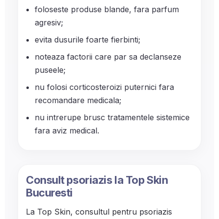
foloseste produse blande, fara parfum
agresiv;
evita dusurile foarte fierbinti;
noteaza factorii care par sa declanseze
puseele;
nu folosi corticosteroizi puternici fara
recomandare medicala;
nu intrerupe brusc tratamentele sistemice
fara aviz medical.
Consult psoriazis la Top Skin
Bucuresti
La Top Skin, consultul pentru psoriazis