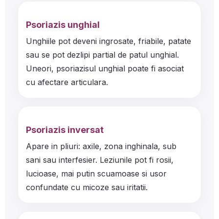
Psoriazis unghial
Unghiile pot deveni ingrosate, friabile, patate
sau se pot dezlipi partial de patul unghial.
Uneori, psoriazisul unghial poate fi asociat
cu afectare articulara.
Psoriazis inversat
Apare in pliuri: axile, zona inghinala, sub
sani sau interfesier. Leziunile pot fi rosii,
lucioase, mai putin scuamoase si usor
confundate cu micoze sau iritatii.