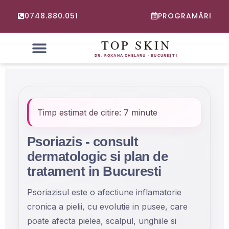
0748.880.051
PROGRAMĂRI
PROBLEME FRECVENTE
CONSULTATIE ONLINE DERMATOLOGIE
Timp estimat de citire: 7 minute
Psoriazis - consult
dermatologic si plan de
tratament in Bucuresti
Psoriazisul este o afectiune inflamatorie
cronica a pielii, cu evolutie in pusee, care
poate afecta pielea, scalpul, unghiile si