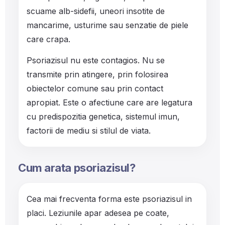
scuame alb-sidefii, uneori insotite de
mancarime, usturime sau senzatie de piele
care crapa.
Psoriazisul nu este contagios. Nu se
transmite prin atingere, prin folosirea
obiectelor comune sau prin contact
apropiat. Este o afectiune care are legatura
cu predispozitia genetica, sistemul imun,
factorii de mediu si stilul de viata.
Cum arata psoriazisul?
Cea mai frecventa forma este psoriazisul in
placi. Leziunile apar adesea pe coate,