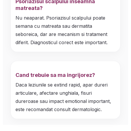
Psoriazisul scalpului inseamna
matreata?
Nu neaparat. Psoriazisul scalpului poate
semana cu matreata sau dermatita
seboreica, dar are mecanism si tratament
diferit. Diagnosticul corect este important.
Cand trebuie sa ma ingrijorez?
Daca leziunile se extind rapid, apar dureri
articulare, afectare unghiala, fisuri
dureroase sau impact emotional important,
este recomandat consult dermatologic.