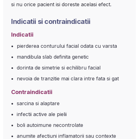
si nu orice pacient isi doreste acelasi efect.
Indicatii si contraindicatii
Indicatii
pierderea conturului facial odata cu varsta
mandibula slab definita genetic
dorinta de simetrie si echilibru facial
nevoia de tranzitie mai clara intre fata si gat
Contraindicatii
sarcina si alaptare
infectii active ale pielii
boli autoimune necontrolate
anumite afectiuni inflamatorii sau contexte