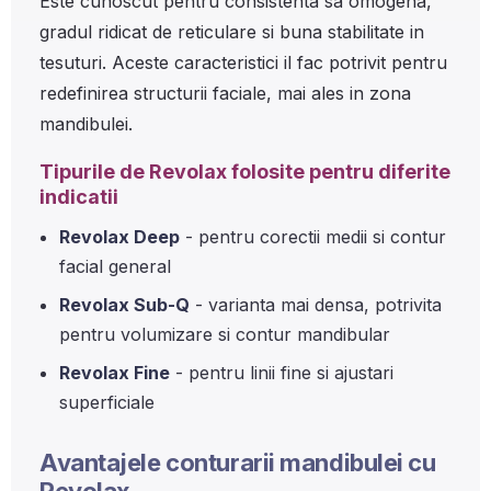
Este cunoscut pentru consistenta sa omogena,
gradul ridicat de reticulare si buna stabilitate in
tesuturi. Aceste caracteristici il fac potrivit pentru
redefinirea structurii faciale, mai ales in zona
mandibulei.
Tipurile de Revolax folosite pentru diferite
indicatii
Revolax Deep
- pentru corectii medii si contur
facial general
Revolax Sub-Q
- varianta mai densa, potrivita
pentru volumizare si contur mandibular
Revolax Fine
- pentru linii fine si ajustari
superficiale
Avantajele conturarii mandibulei cu