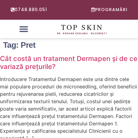
0748.880.051
PROGRAMĂRI
PROBLEME FRECVENTE
CONSULTATIE ONLINE DERMATOLOGIE
Tag:
Pret
Cât costă un tratament Dermapen și de ce
variază prețurile?
Introducere Tratamentul Dermapen este una dintre cele
mai populare proceduri de microneedling, oferind beneficii
pentru rejuvenarea pielii, reducerea cicatricilor și
uniformizarea texturii tenului. Totuși, costul unei ședințe
poate varia semnificativ, iar acest articol explică factorii
care influențează prețul tratamentului Dermapen. Factori
care influențează prețul tratamentului Dermapen 1.
Experiența și calificarea specialistului Clinicienii cu o