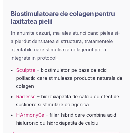
Biostimulatoare de colagen pentru
laxitatea pielii
In anumite cazuri, mai ales atunci cand pielea si-
a pierdut densitatea si structura, tratamentele
injectabile care stimuleaza colagenul pot fi
integrate in protocol.
Sculptra
– biostimulator pe baza de acid
polilactic care stimuleaza productia naturala de
colagen
Radiesse
– hidroxiapatita de calciu cu efect de
sustinere si stimulare colagenica
HArmonyCa
– filler hibrid care combina acid
hialuronic cu hidroxiapatita de calciu