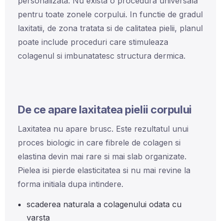
personalizata. Nu exista o procedura universala
pentru toate zonele corpului. In functie de gradul
laxitatii, de zona tratata si de calitatea pielii, planul
poate include proceduri care stimuleaza
colagenul si imbunatatesc structura dermica.
De ce apare laxitatea pielii corpului
Laxitatea nu apare brusc. Este rezultatul unui
proces biologic in care fibrele de colagen si
elastina devin mai rare si mai slab organizate.
Pielea isi pierde elasticitatea si nu mai revine la
forma initiala dupa intindere.
scaderea naturala a colagenului odata cu
varsta