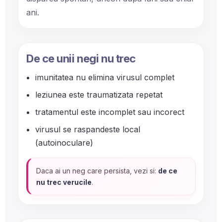
ani.
De ce unii negi nu trec
imunitatea nu elimina virusul complet
leziunea este traumatizata repetat
tratamentul este incomplet sau incorect
virusul se raspandeste local
(autoinoculare)
Daca ai un neg care persista, vezi si:
de ce
nu trec verucile
.