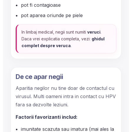
pot fi contagioase
pot aparea oriunde pe piele
In limbaj medical, negii sunt numiti
veruci
.
Daca vrei explicatia completa, vezi:
ghidul
complet despre veruca
.
De ce apar negii
Aparitia negilor nu tine doar de contactul cu
virusul. Multi oameni intra in contact cu HPV
fara sa dezvolte leziuni.
Factorii favorizanti includ:
imunitate scazuta sau imatura (mai ales la