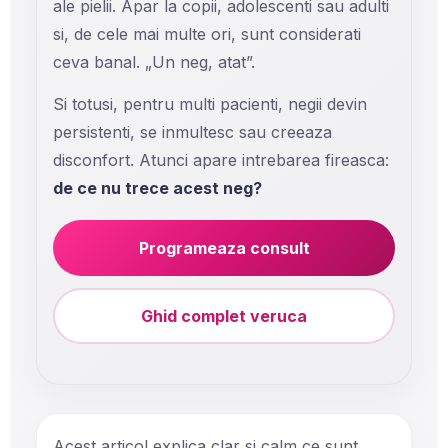
ale pielii. Apar la copii, adolescenti sau adulti
si, de cele mai multe ori, sunt considerati
ceva banal. „Un neg, atat”.
Si totusi, pentru multi pacienti, negii devin
persistenti, se inmultesc sau creeaza
disconfort. Atunci apare intrebarea fireasca:
de ce nu trece acest neg?
Programeaza consult
Ghid complet veruca
Acest articol explica clar si calm ce sunt