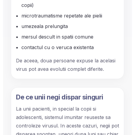
copii)
microtraumatisme repetate ale pielii
umezeala prelungita
mersul descult in spatii comune
contactul cu o veruca existenta
De aceea, doua persoane expuse la acelasi
virus pot avea evolutii complet diferite.
De ce unii negi dispar singuri
La unii pacienti, in special la copii si
adolescenti, sistemul imunitar reuseste sa
controleze virusul. In aceste cazuri, negii pot
disparea spontan, uneori dupa luni sau chiar