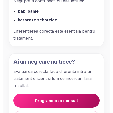
Negii pot fi confundati cu alte leziuni:
papiloame
keratoze seboreice
Diferentierea corecta este esentiala pentru
tratament.
Ai un neg care nu trece?
Evaluarea corecta face diferenta intre un
tratament eficient si luni de incercari fara
rezultat.
Programeaza consult