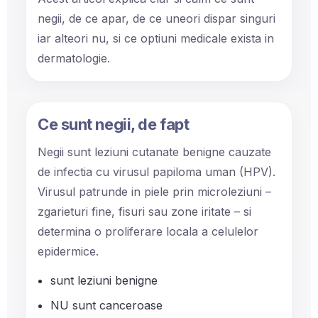
negii, de ce apar, de ce uneori dispar singuri
iar alteori nu, si ce optiuni medicale exista in
dermatologie.
Ce sunt negii, de fapt
Negii sunt leziuni cutanate benigne cauzate
de infectia cu virusul papiloma uman (HPV).
Virusul patrunde in piele prin microleziuni –
zgarieturi fine, fisuri sau zone iritate – si
determina o proliferare locala a celulelor
epidermice.
sunt leziuni benigne
NU sunt canceroase