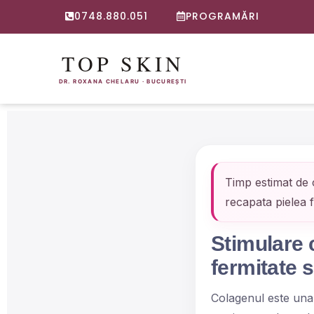
0748.880.051
PROGRAMĂRI
Timp estimat de c
recapata pielea f
Stimulare 
fermitate 
Colagenul este una 