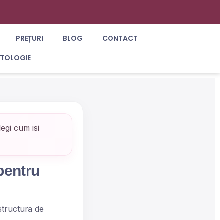
PREȚURI
BLOG
CONTACT
ATOLOGIE
egi cum isi
pentru
 structura de