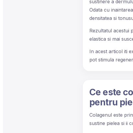
sustinere a dermului
Odata cu inaintarea 
densitatea si tonusu
Rezultatul acestui p
elastica si mai suscep
In acest articol it
pot stimula regener
Ce este co
pentru pie
Colagenul este prin
sustine pielea si ii