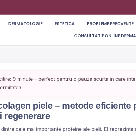
DERMATOLOGIE
ESTETICA
PROBLEME FRECVENTE
CONSULTATIE ONLINE DERM
itire: 9 minute – perfect pentru o pauza scurta in care intel
ermitatea.
colagen piele – metode eficiente 
si regenerare
dintre cele mai importante proteine ale pielii. El reprezinta