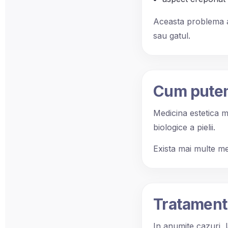
Aceasta problema ap
sau gatul.
Cum putem 
Medicina estetica 
biologice a pielii.
Exista mai multe me
Tratamente
In anumite cazuri, l