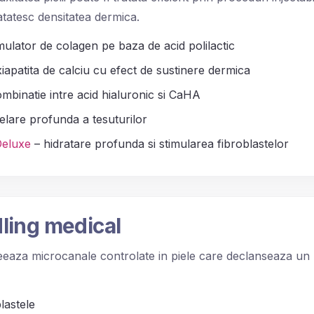
tatesc densitatea dermica.
mulator de colagen pe baza de acid polilactic
iapatita de calciu cu efect de sustinere dermica
mbinatie intre acid hialuronic si CaHA
lare profunda a tesuturilor
Deluxe
– hidratare profunda si stimularea fibroblastelor
ling medical
eeaza microcanale controlate in piele care declanseaza un
lastele