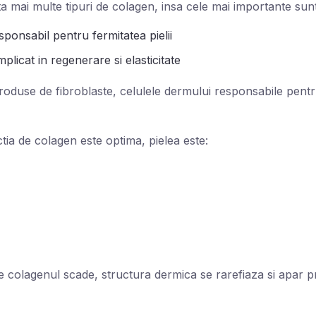
ista mai multe tipuri de colagen, insa cele mai importante sunt
esponsabil pentru fermitatea pielii
implicat in regenerare si elasticitate
roduse de fibroblaste, celulele dermului responsabile pent
ia de colagen este optima, pielea este:
e colagenul scade, structura dermica se rarefiaza si apar 