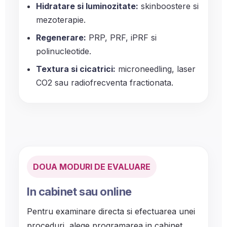
Hidratare si luminozitate:
skinboostere si
mezoterapie.
Regenerare:
PRP, PRF, iPRF si
polinucleotide.
Textura si cicatrici:
microneedling, laser
CO2 sau radiofrecventa fractionata.
DOUA MODURI DE EVALUARE
In cabinet sau online
Pentru examinare directa si efectuarea unei
proceduri, alege programarea in cabinet.