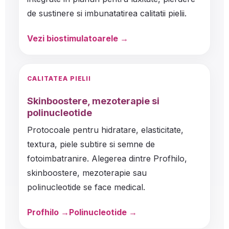
de sustinere si imbunatatirea calitatii pielii.
Vezi biostimulatoarele →
CALITATEA PIELII
Skinboostere, mezoterapie si
polinucleotide
Protocoale pentru hidratare, elasticitate,
textura, piele subtire si semne de
fotoimbatranire. Alegerea dintre Profhilo,
skinboostere, mezoterapie sau
polinucleotide se face medical.
Profhilo
Polinucleotide