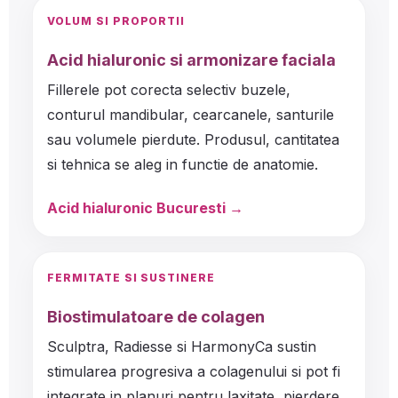
VOLUM SI PROPORTII
Acid hialuronic si armonizare faciala
Fillerele pot corecta selectiv buzele,
conturul mandibular, cearcanele, santurile
sau volumele pierdute. Produsul, cantitatea
si tehnica se aleg in functie de anatomie.
Acid hialuronic Bucuresti →
FERMITATE SI SUSTINERE
Biostimulatoare de colagen
Sculptra, Radiesse si HarmonyCa sustin
stimularea progresiva a colagenului si pot fi
integrate in planuri pentru laxitate, pierdere