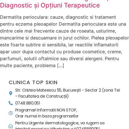
Diagnostic și Opțiuni Terapeutice
Dermatita perioculara: cauze, diagnostic si tratament
pentru eczema pleoapelor Dermatita perioculara este una
dintre cele mai frecvente cauze de roseata, usturime,
mancarime si descuamare in jurul ochilor. Pielea pleoapelor
este foarte subtire si sensibila, iar reactiile inflamatorii
apar usor dupa contactul cu produse cosmetice, creme,
parfumuri, solutii oftalmice sau diversi alergeni. Pentru
multe paciente, problema […]
CLINICA TOP SKIN
Str. Cristea Mateescu 55, București - Sector 2 (zona Tei
- Facultatea de Construcții)
0748.880.051
Programari Informatii NON STOP,
Orar numai in baza programarilor
Pentru Urgente dermatologogice, va rugam sa
trimiteti mesaj pe WhatsApp +40748880051